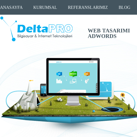
ANASAYFA
KURUMSAL
REFERANSLARIMIZ
BLOG
WEB TASARIMI
ADWORDS