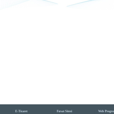
E-Ticaret
Fırsat Sitesi
Web Progr