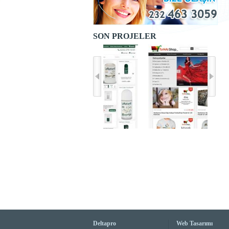
SON PROJELER
Deltapro
Web Tasarımı