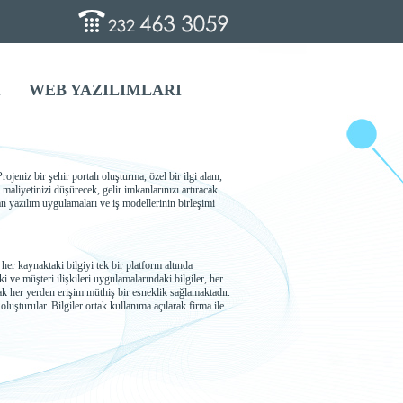
İ
WEB YAZILIMLARI
jeniz bir şehir portalı oluşturma, özel bir ilgi alanı,
maliyetinizi düşürecek, gelir imkanlarınızı artıracak
olan yazılım uygulamaları ve iş modellerinin birleşimi
 her kaynaktaki bilgiyi tek bir platform altında
 ve müşteri ilişkileri uygulamalarındaki bilgiler, her
arak her yerden erişim müthiş bir esneklik sağlamaktadır.
oluşturular. Bilgiler ortak kullanıma açılarak firma ile