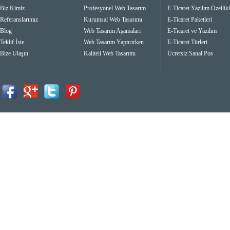
Biz Kimiz
Profesyonel Web Tasarım
E-Ticaret Yazılım Özellikl
Referanslarımız
Kurumsal Web Tasarımı
E-Ticaret Paketleri
Blog
Web Tasarım Aşamaları
E-Ticaret ve Yazılım
Teklif İste
Web Tasarım Yaptırırken
E-Ticaret Türleri
Bize Ulaşın
Kaliteli Web Tasarımı
Ücretsiz Sanal Pos