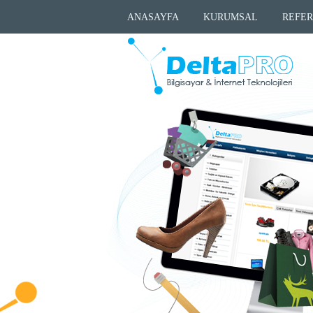
ANASAYFA
KURUMSAL
REFER