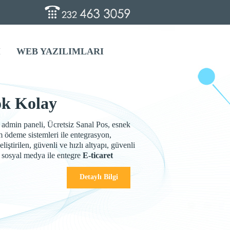
İ
WEB YAZILIMLARI
ok Kolay
 admin paneli, Ücretsiz Sanal Pos, esnek
m ödeme sistemleri ile entegrasyon,
liştirilen, güvenli ve hızlı altyapı, güvenli
 sosyal medya ile entegre
E-ticaret
Detaylı Bilgi