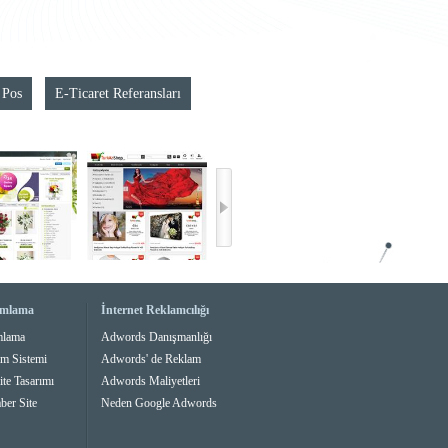
 Pos
E-Ticaret Referansları
amlama
İnternet Reklamcılığı
mlama
Adwords Danışmanlığı
im Sistemi
Adwords' de Reklam
ite Tasarımı
Adwords Maliyetleri
ber Site
Neden Google Adwords