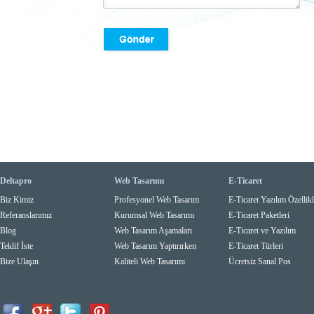
Deltapro
Web Tasarımı
E-Ticaret
Biz Kimiz
Profesyonel Web Tasarım
E-Ticaret Yazılım Özellikl
Referanslarımız
Kurumsal Web Tasarımı
E-Ticaret Paketleri
Blog
Web Tasarım Aşamaları
E-Ticaret ve Yazılım
Teklif İste
Web Tasarım Yaptırırken
E-Ticaret Türleri
Bize Ulaşın
Kaliteli Web Tasarımı
Ücretsiz Sanal Pos