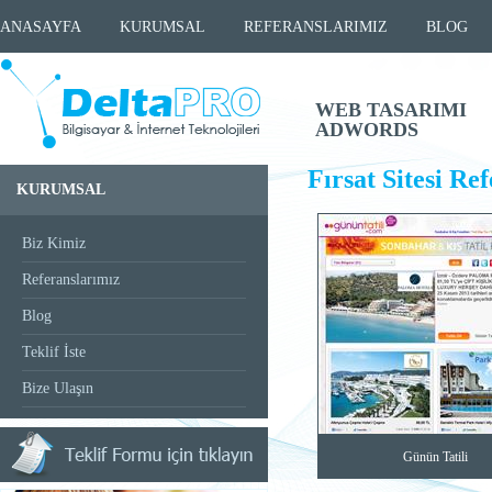
ANASAYFA
KURUMSAL
REFERANSLARIMIZ
BLOG
WEB TASARIMI
ADWORDS
Fırsat Sitesi Re
KURUMSAL
Biz Kimiz
Referanslarımız
Blog
Teklif İste
Bize Ulaşın
Günün Tatili