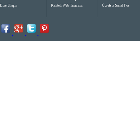
Bize Ulaşın
Kaliteli Web Tasarımı
Ücretsiz Sanal Pos